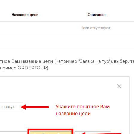
ое Вам название цели (например "Заявка на тур"), выберите 
например ORDERTOUR).