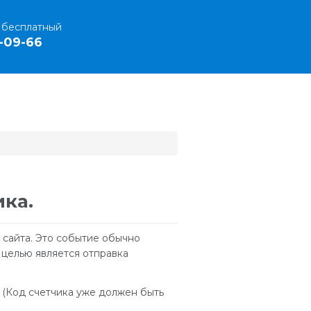
 бесплатный
-09-66
ка.
 сайта. Это событие обычно
целью является отправка
. (Код счетчика уже должен быть